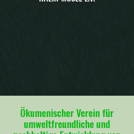
Ökumenischer Verein für
umweltfreundliche und