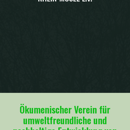
Ökumenischer Verein für
umweltfreundliche und